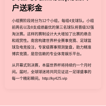
户送彩金
小组赛阶段将分为12个小组，每组4支球队。小组
前两名以及8支成绩最优的第三名球队将晋级32强
淘汰赛。这样的赛制设计大大增加了比赛的悬念
和观赏性。南宫构建世界杯全赛事竞猜、足球篮
球及电竞投注，专家级赛事预测复盘，助力精准
博弈竞猜，是您信赖的专业体育娱乐平台。
从开幕式到决赛，本届世界杯将持续约一个月时
间。届时，全球球迷将共同见证这一足球盛事的
每一个精彩瞬间。http://ky425.vip