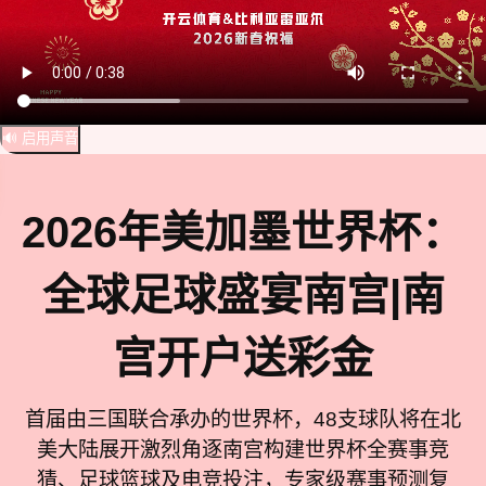
🔊 启用声音
2026年美加墨世界杯：
全球足球盛宴南宫|南
宫开户送彩金
首届由三国联合承办的世界杯，48支球队将在北
美大陆展开激烈角逐南宫构建世界杯全赛事竞
猜、足球篮球及电竞投注，专家级赛事预测复